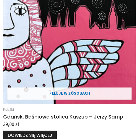
FELËJE W ZÔSOBACH
Książki
Gdańsk. Baśniowa stolica Kaszub – Jerzy Samp
39,00
zł
DOWIEDZ SIĘ WIĘCEJ