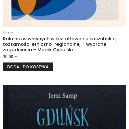
Książki
Rola nazw własnych w kształtowaniu kaszubskiej
tożsamości etniczno-regionalnej – wybrane
zagadnienia – Marek Cybulski
30,00
zł
DODAJ DO KOSZYKA