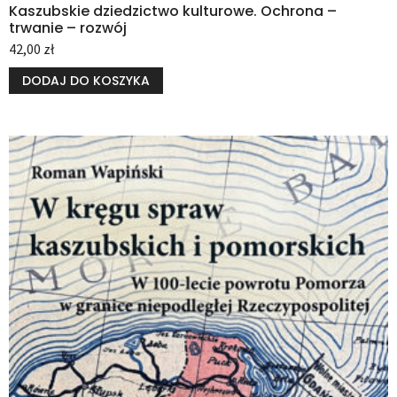
Kaszubskie dziedzictwo kulturowe. Ochrona –
trwanie – rozwój
42,00
zł
DODAJ DO KOSZYKA