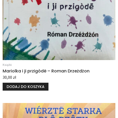
Książki
Mariolka i ji przigòdë – Roman Drzeżdżon
30,00
zł
DODAJ DO KOSZYKA