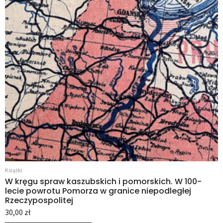
Książki
W kręgu spraw kaszubskich i pomorskich. W 100-
lecie powrotu Pomorza w granice niepodległej
Rzeczypospolitej
30,00
zł