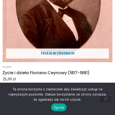
FELËJE W ZÔSOBACH
Książki
Życie i dzieła Floriana Ceynowy (1817-1881)
25,00
zł
DOWIEDZ SIĘ WIĘCEJ
Ta strona korzysta z ciasteczek aby świadczyć usługi na
najwyższym poziomie. Dalsze korzystanie ze strony oznacza,
że zgadzasz się na ich użycie.
Zgoda