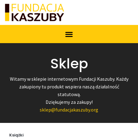
Sklep
Witamy w sklepie internetowym Fundacji Kaszuby. Każdy
zakupiony tu produkt wspiera naszą działalność
statutową.
Dziękujemy za zakupy!
sklep@fundacjakaszuby.org
Książki