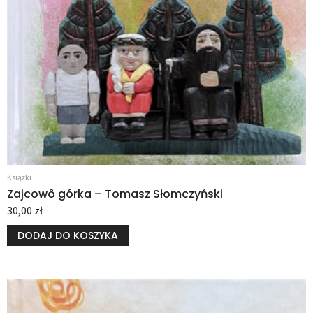
Książki
Zajcowô górka – Tomasz Słomczyński
30,00
zł
DODAJ DO KOSZYKA