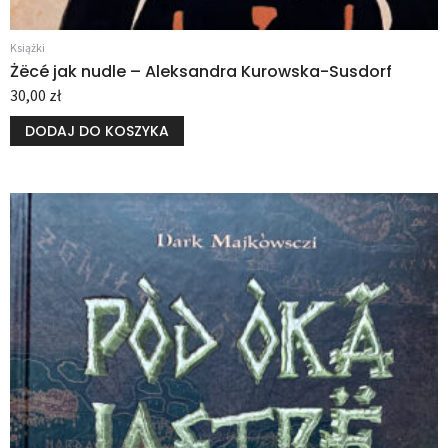
Książki
Żëcé jak nudle – Aleksandra Kurowska-Susdorf
30,00
zł
DODAJ DO KOSZYKA