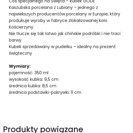
Coś specjalnego na Święta – kubek GODE
Kaszubska porcelana z Lubiany – jednego z
najwiekszych producentów porcelany w Europie, który
produkuje wyroby w fabryce zlokalizowanej koło
Kościerzyny.
Nie tłucze się tak łatwo jak chińskie podróbki i nie traci
barwy.
Kubek sprzedawany w pudełku – idealny na prezent
świąteczny
Wymiary:
pojemność: 350 ml
wysokość kubka: 9,5 cm
średnica kubka: 8,5 cm
średnica podstawki-pokrywki: 11 cm
Produkty powiązane