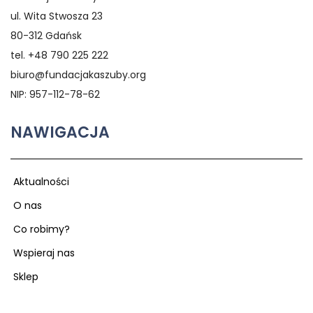
ul. Wita Stwosza 23
80-312 Gdańsk
tel. +48 790 225 222
biuro@fundacjakaszuby.org
NIP: 957-112-78-62
NAWIGACJA
Aktualności
O nas
Co robimy?
Wspieraj nas
Sklep