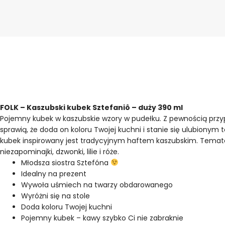
FOLK – Kaszubski kubek Sztefaniô – duży 390 ml
Pojemny kubek w kaszubskie wzory w pudełku. Z pewnością przyp
sprawią, że doda on koloru Twojej kuchni i stanie się ulubionym
kubek inspirowany jest tradycyjnym haftem kaszubskim. Tematem
niezapominajki, dzwonki, lilie i róże.
Młodsza siostra Sztefóna
Idealny na prezent
Wywoła uśmiech na twarzy obdarowanego
Wyróżni się na stole
Doda koloru Twojej kuchni
Pojemny kubek – kawy szybko Ci nie zabraknie