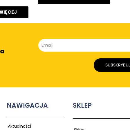
 WIĘCEJ
na
SUBSKRYBU
NAWIGACJA
SKLEP
Aktualności
Sklep