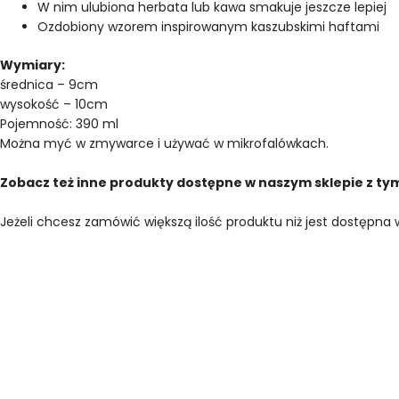
W nim ulubiona herbata lub kawa smakuje jeszcze lepiej
Ozdobiony wzorem inspirowanym kaszubskimi haftami
Wymiary:
średnica – 9cm
wysokość – 10cm
Pojemność: 390 ml
Można myć w zmywarce i używać w mikrofalówkach.
Zobacz też inne produkty dostępne w naszym sklepie z t
Jeżeli chcesz zamówić większą ilość produktu niż jest dostęp