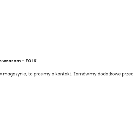
ym wzorem – FOLK
na w magazynie, to prosimy o kontakt. Zamówimy dodatkowe prze