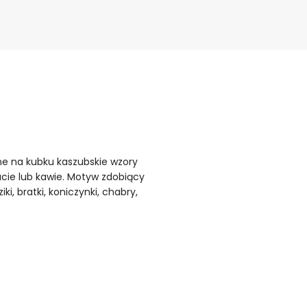
ne na kubku kaszubskie wzory
acie lub kawie. Motyw zdobiący
 bratki, koniczynki, chabry,