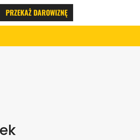
PRZEKAŻ DAROWIZNĘ
bek