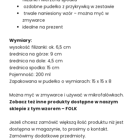
ozdobne pudełko z przykrywką w zestawie
trwale naniesiony wzór – można myć w
zmywarce
idealne na prezent
Wymiary:
wysokość filiżanki: ok. 6,5 cm
średnica na górze: 9 cm
średnica na dole: 4,5 cm
średnica spodka: 15 cm
Pojemność: 200 ml
Zapakowana w pudełko o wymiarach: 15 x 15 x 8
Można myć w zmywarce i używać w mikrofalówkach.
Zobacz też inne produkty dostępne w naszym
sklepie z tym wzorem – FOLK
Jeżeli chcesz zamówić większą ilość produktu niż jest
dostępna w magazynie, to prosimy o kontakt.
Zamówimy dodatkowe przedmioty.