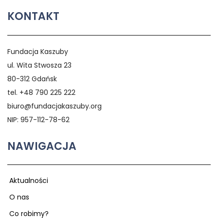
KONTAKT
Fundacja Kaszuby
ul. Wita Stwosza 23
80-312 Gdańsk
tel. +48 790 225 222
biuro@fundacjakaszuby.org
NIP: 957-112-78-62
NAWIGACJA
Aktualności
O nas
Co robimy?