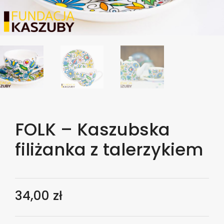
FOLK – Kaszubska
filiżanka z talerzykiem
34,00
zł