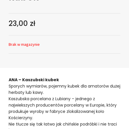
23,00
zł
Brak w magazynie
ANA – Kaszubski kubek
Sporych wymiarów, pojemny kubek dla amatorów dużej
herbaty lub kawy.
Kaszubska porcelana z Lubiany – jednego z
najwiekszych producentów porcelany w Europie, który
produkuje wyroby w fabryce zlokalizowanej koło
Kościerzyny.
Nie tłucze się tak łatwo jak chińskie podróbki i nie traci