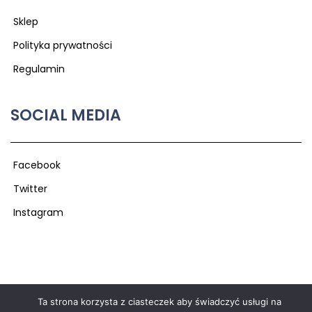
Sklep
Polityka prywatności
Regulamin
SOCIAL MEDIA
Facebook
Twitter
Instagram
© 2026 Fundacja Kaszuby Realizacja:
GGwebdesign
Ta strona korzysta z ciasteczek aby świadczyć usługi na