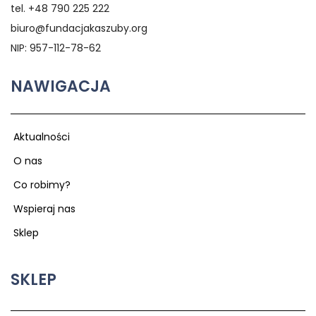
tel. +48 790 225 222
biuro@fundacjakaszuby.org
NIP: 957-112-78-62
NAWIGACJA
Aktualności
O nas
Co robimy?
Wspieraj nas
Sklep
SKLEP