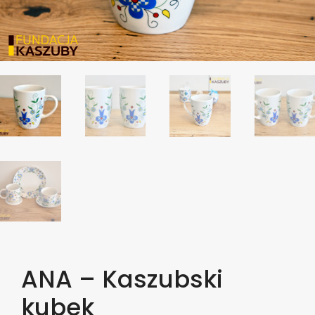
ANA – Kaszubski
kubek