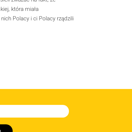
iej, która miała
ich Polacy i ci Polacy rządzili
J