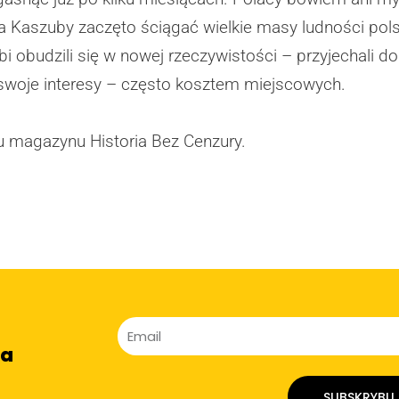
Kaszuby zaczęto ściągać wielkie masy ludności polsk
budzili się w nowej rzeczywistości – przyjechali do n
o swoje interesy – często kosztem miejscowych.
u magazynu Historia Bez Cenzury.
na
SUBSKRYBU