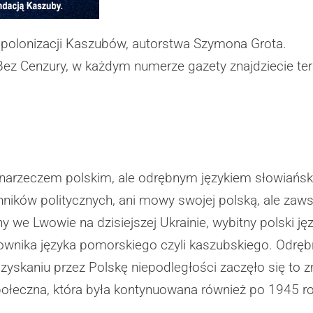
 polonizacji Kaszubów, autorstwa
Szymona Grota
.
Bez Cenzury, w każdym numerze gazety znajdziecie tera
narzeczem polskim, ale odrębnym językiem słowiański
ików politycznych, ani mowy swojej polską, ale zawsz
 we Lwowie na dzisiejszej Ukrainie, wybitny polski 
wnika języka pomorskiego czyli kaszubskiego. Odręb
zyskaniu przez Polskę niepodległości zaczęło się to
 społeczna, która była kontynuowana również po 1945 r