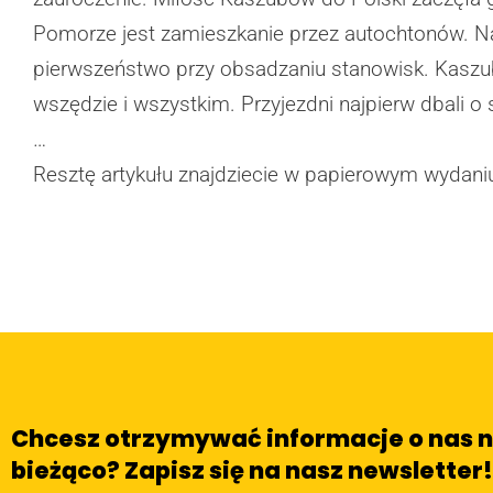
Pomorze jest zamieszkanie przez autochtonów. Na 
pierwszeństwo przy obsadzaniu stanowisk. Kaszubi o
wszędzie i wszystkim. Przyjezdni najpierw dbali 
…
Resztę artykułu znajdziecie w papierowym wydani
Chcesz otrzymywać informacje o nas 
bieżąco? Zapisz się na nasz newsletter!