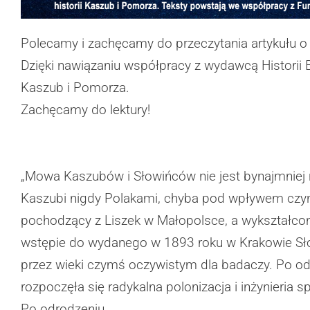
Polecamy i zachęcamy do przeczytania artykułu o
Dzięki nawiązaniu współpracy z wydawcą Historii 
Kaszub i Pomorza.
Zachęcamy do lektury!
„Mowa Kaszubów i Słowińców nie jest bynajmniej 
Kaszubi nigdy Polakami, chyba pod wpływem czynn
pochodzący z Liszek w Małopolsce, a wykształcony
wstępie do wydanego w 1893 roku w Krakowie Sło
przez wieki czymś oczywistym dla badaczy. Po od
rozpoczęła się radykalna polonizacja i inżynieria
Po odrodzeniu