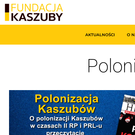
AKTUALNOŚCI
O N
Polon