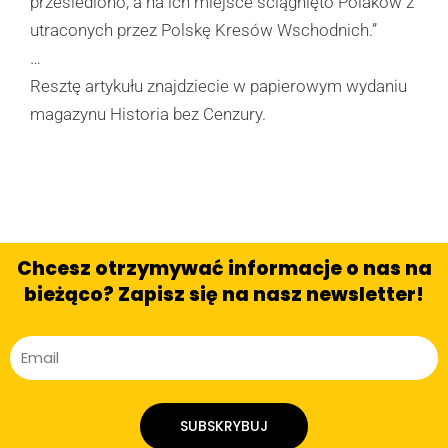
przesiedlono, a na ich miejsce ściągnięto Polaków z
utraconych przez Polskę Kresów Wschodnich.”
…
Resztę artykułu znajdziecie w papierowym wydaniu
magazynu Historia bez Cenzury.
Chcesz otrzymywać informacje o nas na
bieżąco? Zapisz się na nasz newsletter!
SUBSKRYBUJ