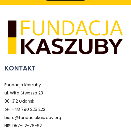
KONTAKT
Fundacja Kaszuby
ul. Wita Stwosza 23
80-312 Gdańsk
tel. +48 790 225 222
biuro@fundacjakaszuby.org
NIP: 957-112-78-62