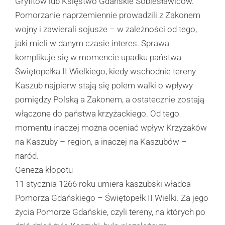
Gryfitów lub Księstwo Gdańskie Sobiesławiców.
Pomorzanie naprzemiennie prowadzili z Zakonem
wojny i zawierali sojusze – w zależności od tego,
jaki mieli w danym czasie interes. Sprawa
komplikuje się w momencie upadku państwa
Świętopełka II Wielkiego, kiedy wschodnie tereny
Kaszub najpierw stają się polem walki o wpływy
pomiędzy Polską a Zakonem, a ostatecznie zostają
włączone do państwa krzyżackiego. Od tego
momentu inaczej można oceniać wpływ Krzyżaków
na Kaszuby – region, a inaczej na Kaszubów –
naród.
Geneza kłopotu
11 stycznia 1266 roku umiera kaszubski władca
Pomorza Gdańskiego – Świętopełk II Wielki. Za jego
życia Pomorze Gdańskie, czyli tereny, na których po