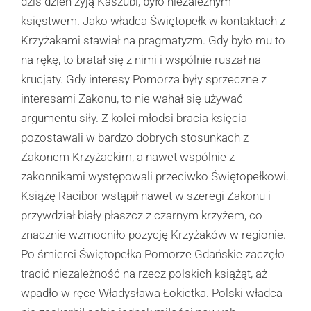
dziś dzień żyją Kaszubi, było niezależnym
księstwem. Jako władca Świętopełk w kontaktach z
Krzyżakami stawiał na pragmatyzm. Gdy było mu to
na rękę, to bratał się z nimi i wspólnie ruszał na
krucjaty. Gdy interesy Pomorza były sprzeczne z
interesami Zakonu, to nie wahał się używać
argumentu siły. Z kolei młodsi bracia księcia
pozostawali w bardzo dobrych stosunkach z
Zakonem Krzyżackim, a nawet wspólnie z
zakonnikami występowali przeciwko Świętopełkowi.
Książę Racibor wstąpił nawet w szeregi Zakonu i
przywdział biały płaszcz z czarnym krzyżem, co
znacznie wzmocniło pozycję Krzyżaków w regionie.
Po śmierci Świętopełka Pomorze Gdańskie zaczęło
tracić niezależność na rzecz polskich książąt, aż
wpadło w ręce Władysława Łokietka. Polski władca