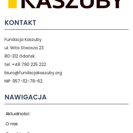
KONTAKT
Fundacja Kaszuby
ul. Wita Stwosza 23
80-312 Gdańsk
tel. +48 790 225 222
biuro@fundacjakaszuby.org
NIP: 957-112-78-62
NAWIGACJA
Aktualności
O nas