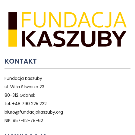
KONTAKT
Fundacja Kaszuby
ul. Wita Stwosza 23
80-312 Gdańsk
tel. +48 790 225 222
biuro@fundacjakaszuby.org
NIP: 957-112-78-62