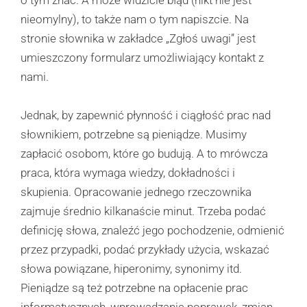
nieomylny), to także nam o tym napiszcie. Na
stronie słownika w zakładce „Zgłoś uwagi” jest
umieszczony formularz umożliwiający kontakt z
nami.
Jednak, by zapewnić płynność i ciągłość prac nad
słownikiem, potrzebne są pieniądze. Musimy
zapłacić osobom, które go budują. A to mrówcza
praca, która wymaga wiedzy, dokładności i
skupienia. Opracowanie jednego rzeczownika
zajmuje średnio kilkanaście minut. Trzeba podać
definicję słowa, znaleźć jego pochodzenie, odmienić
przez przypadki, podać przykłady użycia, wskazać
słowa powiązane, hiperonimy, synonimy itd.
Pieniądze są też potrzebne na opłacenie prac
informatycznych, wprowadzanie poprawek, zmian