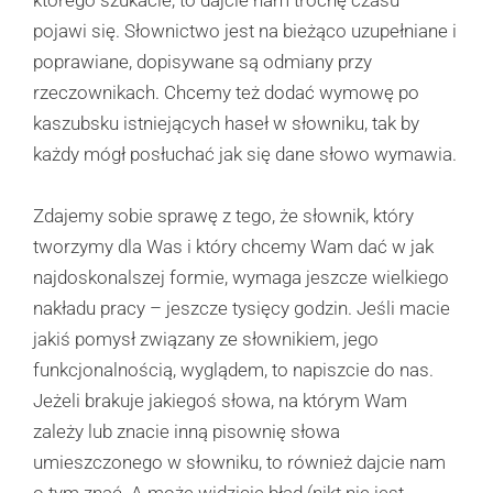
pojawi się. Słownictwo jest na bieżąco uzupełniane i
poprawiane, dopisywane są odmiany przy
rzeczownikach. Chcemy też dodać wymowę po
kaszubsku istniejących haseł w słowniku, tak by
każdy mógł posłuchać jak się dane słowo wymawia.
Zdajemy sobie sprawę z tego, że słownik, który
tworzymy dla Was i który chcemy Wam dać w jak
najdoskonalszej formie, wymaga jeszcze wielkiego
nakładu pracy – jeszcze tysięcy godzin. Jeśli macie
jakiś pomysł związany ze słownikiem, jego
funkcjonalnością, wyglądem, to napiszcie do nas.
Jeżeli brakuje jakiegoś słowa, na którym Wam
zależy lub znacie inną pisownię słowa
umieszczonego w słowniku, to również dajcie nam
o tym znać. A może widzicie błąd (nikt nie jest