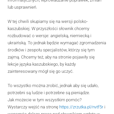
lub usprawnień.
W tej chwili skupiamy się na wersji polsko-
kaszubskiej. W przyszłości słownik chcemy
rozbudować o wersje: angielską, niemiecką i
ukraińską. To jednak będzie wymagać zgromadzenia
środków i zespołu specjalistów, którzy się tym
zajmą. Chcemy też, aby na stronie pojawiły się
lekcje języka kaszubskiego, by każdy
zainteresowany mógł się go uczyć.
To wszystko można zrobić, jednak aby się udało,
potrzebni są ludzie i potrzebne są pieniądze.
Jak możecie w tym wszystkim pomóc?
Wystarczy wejść na stronę
https://zrzutka.pl/nvtf5r
i
wspomóc dalsze prace nad słownikiem wpłatą w