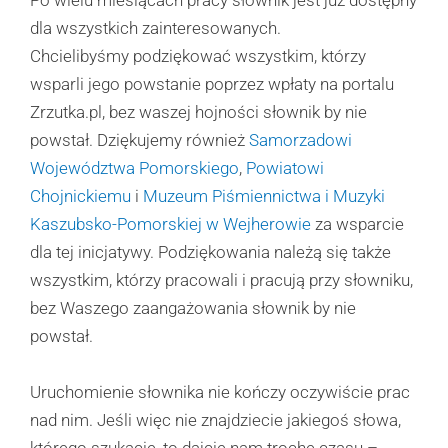
dla wszystkich zainteresowanych.
Chcielibyśmy podziękować wszystkim, którzy
wsparli jego powstanie poprzez wpłaty na portalu
Zrzutka.pl, bez waszej hojności słownik by nie
powstał. Dziękujemy również
Samorzadowi
Województwa Pomorskiego
,
Powiatowi
Chojnickiemu
i
Muzeum Piśmiennictwa i Muzyki
Kaszubsko-Pomorskiej w Wejherowie
za wsparcie
dla tej inicjatywy. Podziękowania należą się także
wszystkim, którzy pracowali i pracują przy słowniku,
bez Waszego zaangażowania słownik by nie
powstał.
Uruchomienie słownika nie kończy oczywiście prac
nad nim. Jeśli więc nie znajdziecie jakiegoś słowa,
którego szukacie, to dajcie nam trochę czasu –