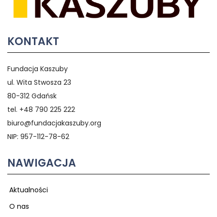
KONTAKT
Fundacja Kaszuby
ul. Wita Stwosza 23
80-312 Gdańsk
tel. +48 790 225 222
biuro@fundacjakaszuby.org
NIP: 957-112-78-62
NAWIGACJA
Aktualności
O nas