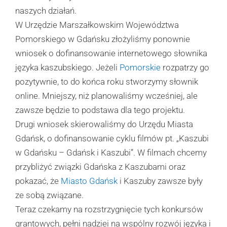
naszych działań.
W Urzędzie Marszałkowskim Województwa
Pomorskiego w Gdańsku złożyliśmy ponownie
wniosek o dofinansowanie internetowego słownika
języka kaszubskiego. Jeżeli
Pomorskie
rozpatrzy go
pozytywnie, to do końca roku stworzymy słownik
online. Mniejszy, niż planowaliśmy wcześniej, ale
zawsze będzie to podstawa dla tego projektu.
Drugi wniosek skierowaliśmy do Urzędu Miasta
Gdańsk, o dofinansowanie cyklu filmów pt. „Kaszubi
w Gdańsku – Gdańsk i Kaszubi”. W filmach chcemy
przybliżyć związki Gdańska z Kaszubami oraz
pokazać, że
Miasto Gdańsk
i Kaszuby zawsze były
ze sobą związane.
Teraz czekamy na rozstrzygnięcie tych konkursów
grantowych, pełni nadziei na wspólny rozwój języka i