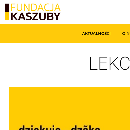
AKTUALNOŚCI
O N
‪LEKC