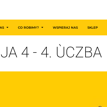
AS
CO ROBIMY?
WSPIERAJ NAS
SKLEP
JA 4 - 4. ÙCZBA